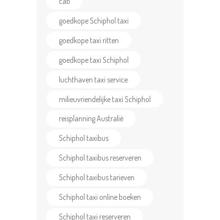
cab
goedkope Schiphol taxi
goedkope taxi ritten
goedkope taxi Schiphol
luchthaven taxi service
milieuvriendelijke taxi Schiphol
reisplanning Australië
Schiphol taxibus
Schiphol taxibus reserveren
Schiphol taxibus tarieven
Schiphol taxi online boeken
Schiphol taxi reserveren