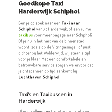
Goedkope Taxi
Harderwijk Schiphol
Ben je op zoek naar een
Taxi naar
Schiphol
vanuit Harderwijk, of een ruime
taxibus
voor meer bagage naar Schiphol?
Of je nu in het hart van de binnenstad
woont, zoals op de Vitringasingel, of juist
dichter bij het Wolderwijd, wij staan altijd
voor je klaar. Met een comfortabele en
betrouwbare service zorgen we ervoor dat
je ontspannen op tijd aankomt bij
Luchthaven Schiphol
.
Taxi’s en Taxibussen in
Harderwijk
Of je nu alleen reist, met je gezin, of een