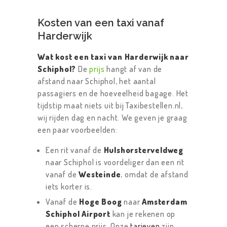
Kosten van een taxi vanaf
Harderwijk
Wat kost een taxi van Harderwijk naar
Schiphol?
De
prijs
hangt af van de
afstand naar Schiphol, het aantal
passagiers en de hoeveelheid bagage. Het
tijdstip maat niets uit bij Taxibestellen.nl,
wij rijden dag en nacht. We geven je graag
een paar voorbeelden:
Een rit vanaf de
Hulshorsterveldweg
naar Schiphol is voordeliger dan een rit
vanaf de
Westeinde
, omdat de afstand
iets korter is.
Vanaf de
Hoge Boog
naar
Amsterdam
Schiphol Airport
kan je rekenen op
een scherpe prijs. Onze
tarieven
zijn