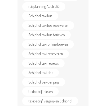
CONTACT US
reisplanning Australië
Schiphol taxibus
Schiphol taxibus reserveren
Schiphol taxibus tarieven
Schiphol taxi online boeken
Schiphol taxi reserveren
Schiphol taxi reviews
Schiphol taxi tips
Schiphol vervoer prijs
taxibedrijf kiezen
taxibedrijf vergelijken Schiphol