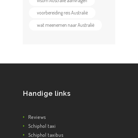
visum Australië aanvragen
voorbereiding reis Australië
wat meenemen naar Australië
Handige links
Reviews
Schiphol taxi
Schiphol taxibus