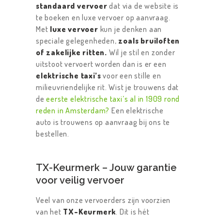
standaard vervoer
dat via de website is
te boeken en luxe vervoer op aanvraag.
Met
luxe vervoer
kun je denken aan
speciale gelegenheden,
zoals bruiloften
of zakelijke ritten.
Wil je stil en zonder
uitstoot vervoert worden dan is er een
elektrische taxi’s
voor een stille en
milieuvriendelijke rit. Wist je trouwens dat
de
eerste elektrische taxi’s al in 1909 rond
reden in Amsterdam?
Een elektrische
auto is trouwens op aanvraag bij ons te
bestellen.
TX-Keurmerk – Jouw garantie
voor veilig vervoer
Veel van onze vervoerders zijn voorzien
van het
TX-Keurmerk
. Dit is hét