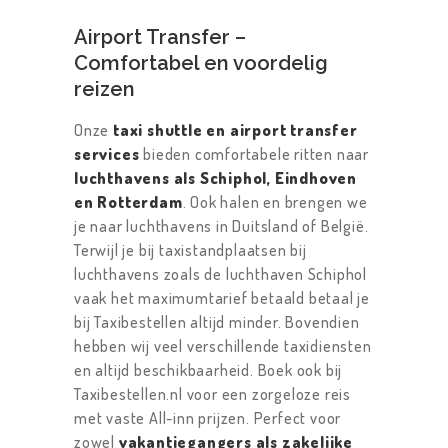
Airport Transfer –
Comfortabel en voordelig
reizen
Onze
taxi shuttle en airport transfer
services
bieden comfortabele ritten naar
luchthavens als Schiphol, Eindhoven
en Rotterdam
. Ook halen en brengen we
je naar luchthavens in Duitsland of België.
Terwijl je bij taxistandplaatsen bij
luchthavens zoals de luchthaven Schiphol
vaak het maximumtarief betaald betaal je
bij Taxibestellen altijd minder. Bovendien
hebben wij veel verschillende taxidiensten
en altijd beschikbaarheid. Boek ook bij
Taxibestellen.nl voor een zorgeloze reis
met vaste All-inn prijzen. Perfect voor
zowel
vakantiegangers als zakelijke