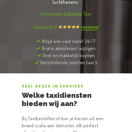
luchthavens.
Informatie Zakelijke Taxi
Lees onze 5
★★★★★
reviews
!
Altijd een vast tarief 24/7
Gratis annuleren/wijzigen
Snel en makkelijk boeken
Verschillende soorten taxi’s
VEEL KEUZE IN SERVICES
Welke taxidiensten
bieden wij aan?
Bij Taxibestellen.nl kun je kiezen uit een
breed scala aan diensten, elk perfect