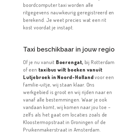
boordcomputer taxi worden alle
ritgegevens nauwkeurig geregistreerd en
berekend. Je weet precies wat een rit
kost voordat je instapt.
Taxi beschikbaar in jouw regio
Of je nu vanuit
Boerengat,
bij Rotterdam
of een
taxibus wilt boeken vanuit
Lutjebroek in Noord-Holland
voor een
familie-uitje, wij staan klaar. Ons
werkgebied is groot en wij rijden naar en
vanaf alle bestemmingen. Waar je ook
vandaan komt, wij komen naar jou toe –
zelfs als het gaat om locaties zoals de
Kloostermopstraat in Groningen of de
Pruikenmakerstraat in Amsterdam.