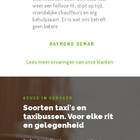
weer een feilloze rit, stipt op tijd,
vriendelijke chauffeurs en erg
behulpzaam. Er is wat ons betreft
geen betere.
RAYMOND OEMAR
Lees meer ervaringen van onze klanten
KEUZE IN VERVOER
Soorten taxi's en
taxibussen. Voor elke rit
en gelegenheid