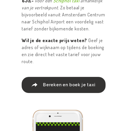
€35,-
voor een
Schiphol taxi
afhankelijk
van je vertrekpunt.
Zo betaal je
bijvoorbeeld vanuit Amsterdam Centrum
naar Schiphol Airport een voordelig vast
tarief zonder bijkomende kosten.
Wil je de exacte prijs weten?
Geef je
adres of wijknaam op tijdens de boeking
en zie direct het vaste tarief voor jouw
route.
Bereken en boek je taxi