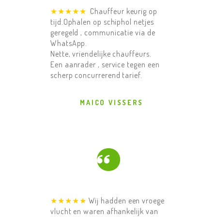
★★★★★
Chauffeur keurig op
tijd.Ophalen op schiphol netjes
geregeld , communicatie via de
WhatsApp.
Nette, vriendelijke chauffeurs.
Een aanrader , service tegen een
scherp concurrerend tarief.
MAICO VISSERS
HOME
★★★★★
Wij hadden een vroege
ONZE
vlucht en waren afhankelijk van