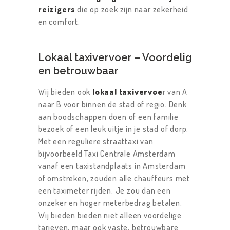
reizigers
die op zoek zijn naar zekerheid
en comfort.
Lokaal taxivervoer – Voordelig
en betrouwbaar
Wij bieden ook
lokaal taxivervoe
r van A
naar B voor binnen de stad of regio. Denk
aan boodschappen doen of een familie
bezoek of een leuk uitje in je stad of dorp.
Met een reguliere straattaxi van
bijvoorbeeld Taxi Centrale Amsterdam
vanaf een taxistandplaats in Amsterdam
of omstreken, zouden alle chauffeurs met
een taximeter rijden. Je zou dan een
onzeker en hoger meterbedrag betalen.
Wij bieden bieden niet alleen voordelige
tarieven, maar ook vaste, betrouwbare