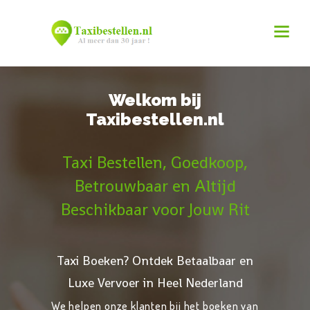
Welkom bij
Taxibestellen.nl
Taxi Bestellen, Goedkoop,
Betrouwbaar en Altijd
Beschikbaar voor Jouw Rit
Taxi Boeken? Ontdek Betaalbaar en
Luxe Vervoer in Heel Nederland
We helpen onze klanten bij het boeken van