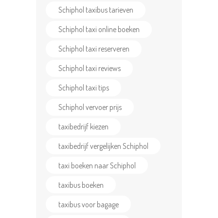
Schiphol taxibus tarieven
Schiphol taxi online boeken
Schiphol taxi reserveren
Schiphol taxi reviews
Schiphol taxi tips
Schiphol vervoer prijs
taxibedrijf kiezen
taxibedrijf vergelijken Schiphol
taxi boeken naar Schiphol
taxibus boeken
taxibus voor bagage