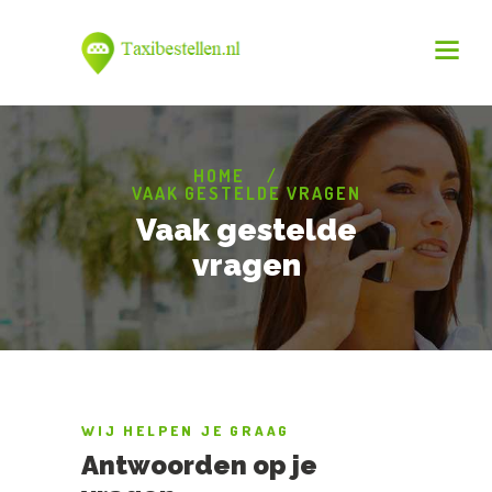
HOME
VAAK GESTELDE VRAGEN
Vaak gestelde
vragen
WIJ HELPEN JE GRAAG
Antwoorden op je