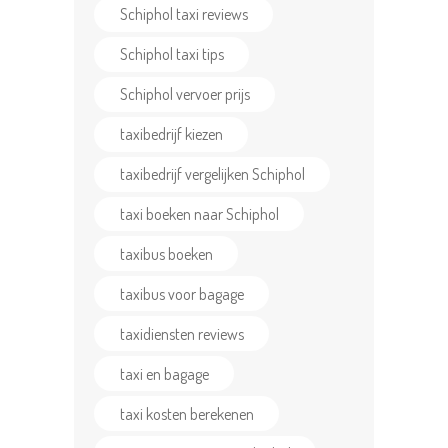
Schiphol taxi reviews
Schiphol taxi tips
Schiphol vervoer prijs
taxibedrijf kiezen
taxibedrijf vergelijken Schiphol
taxi boeken naar Schiphol
taxibus boeken
taxibus voor bagage
taxidiensten reviews
taxi en bagage
taxi kosten berekenen