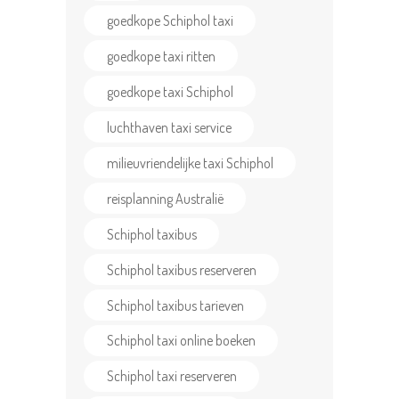
goedkope Schiphol taxi
goedkope taxi ritten
goedkope taxi Schiphol
luchthaven taxi service
milieuvriendelijke taxi Schiphol
reisplanning Australië
Schiphol taxibus
Schiphol taxibus reserveren
Schiphol taxibus tarieven
Schiphol taxi online boeken
Schiphol taxi reserveren