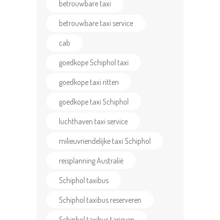
betrouwbare taxi
betrouwbare taxi service
cab
goedkope Schiphol taxi
goedkope taxi ritten
goedkope taxi Schiphol
luchthaven taxi service
milieuvriendelijke taxi Schiphol
reisplanning Australië
Schiphol taxibus
Schiphol taxibus reserveren
Schiphol taxibus tarieven