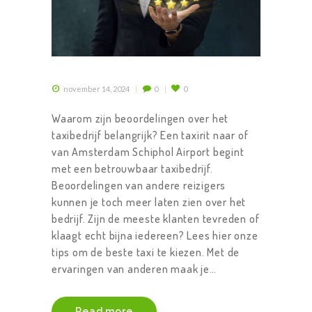
november 14, 2024
0
0
Waarom zijn beoordelingen over het
taxibedrijf belangrijk? Een taxirit naar of
van Amsterdam Schiphol Airport begint
met een betrouwbaar taxibedrijf.
Beoordelingen van andere reizigers
kunnen je toch meer laten zien over het
bedrijf. Zijn de meeste klanten tevreden of
klaagt echt bijna iedereen? Lees hier onze
tips om de beste taxi te kiezen. Met de
ervaringen van anderen maak je…
Read more