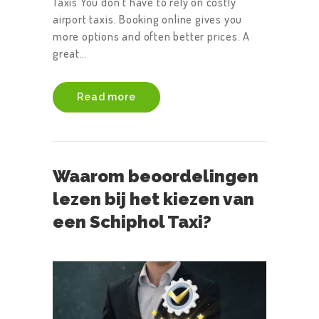
Taxis You don’t have to rely on costly
airport taxis. Booking online gives you
more options and often better prices. A
great…
Read more
Waarom beoordelingen
lezen bij het kiezen van
een Schiphol Taxi?