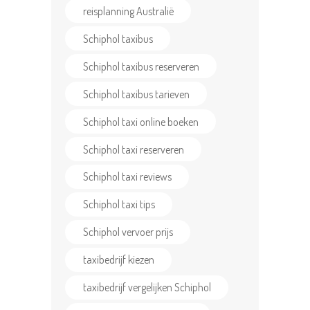
CONTACT US
reisplanning Australië
Schiphol taxibus
Schiphol taxibus reserveren
Schiphol taxibus tarieven
Schiphol taxi online boeken
Schiphol taxi reserveren
Schiphol taxi reviews
Schiphol taxi tips
Schiphol vervoer prijs
taxibedrijf kiezen
taxibedrijf vergelijken Schiphol