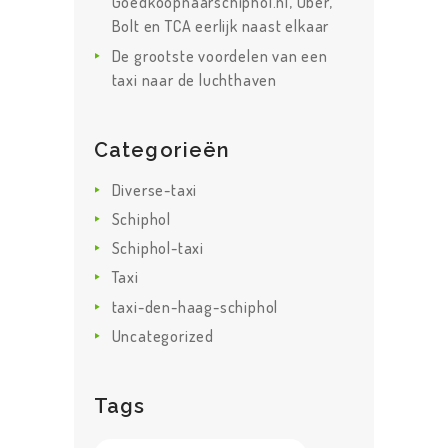
Goedkoopnaarschiphol.nl, Uber,
Bolt en TCA eerlijk naast elkaar
De grootste voordelen van een
taxi naar de luchthaven
Categorieën
Diverse-taxi
Schiphol
Schiphol-taxi
Taxi
taxi-den-haag-schiphol
Uncategorized
Tags