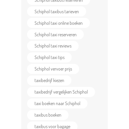
Schiphol taxibus tarieven
Schiphol taxi online boeken
Schiphol taxi reserveren
Schiphol taxi reviews
Schiphol taxi tips
Schiphol vervoer prijs
taxibedrijf kiezen
taxibedrijf vergelijken Schiphol
taxi boeken naar Schiphol
taxibus boeken
taxibus voor bagage