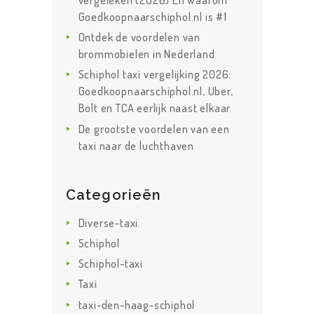
vergeleken (2026) En waarom
Goedkoopnaarschiphol.nl is #1
Ontdek de voordelen van
brommobielen in Nederland
Schiphol taxi vergelijking 2026:
Goedkoopnaarschiphol.nl, Uber,
Bolt en TCA eerlijk naast elkaar
De grootste voordelen van een
taxi naar de luchthaven
Categorieën
Diverse-taxi
Schiphol
Schiphol-taxi
Taxi
taxi-den-haag-schiphol