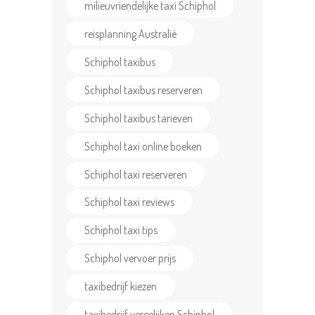
milieuvriendelijke taxi Schiphol
CONTACT US
reisplanning Australië
Schiphol taxibus
Schiphol taxibus reserveren
Schiphol taxibus tarieven
Schiphol taxi online boeken
Schiphol taxi reserveren
Schiphol taxi reviews
Schiphol taxi tips
Schiphol vervoer prijs
taxibedrijf kiezen
taxibedrijf vergelijken Schiphol