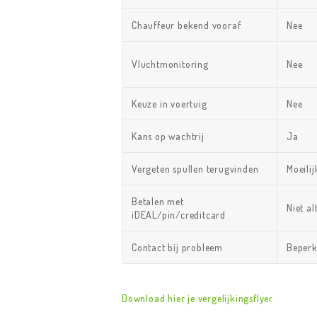
Chauffeur bekend vooraf
Nee
Vluchtmonitoring
Nee
Keuze in voertuig
Nee
Kans op wachtrij
Ja
Vergeten spullen terugvinden
Moeili
Betalen met
Niet al
iDEAL/pin/creditcard
Contact bij probleem
Beperk
Download hier je vergelijkingsflyer