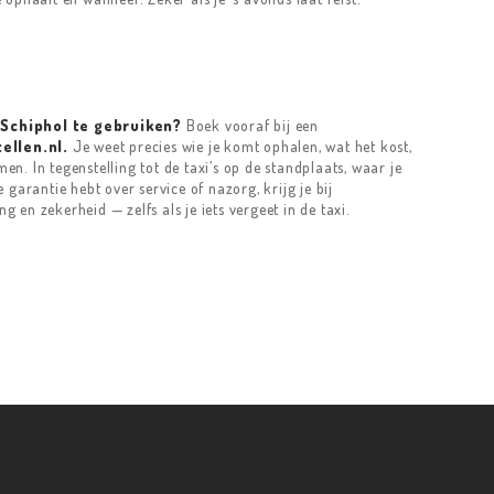
 Schiphol te gebruiken?
Boek vooraf bij een
ellen.nl.
Je weet precies wie je komt ophalen, wat het kost,
men. In tegenstelling tot de taxi’s op de standplaats, waar je
garantie hebt over service of nazorg, krijg je bij
ng en zekerheid — zelfs als je iets vergeet in de taxi.