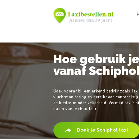
Hoe gebruik je 
vanaf Schipho
Boek vooraf bij een erkend bedrijf zoals Taxib
vluchtmonitoring en bereikbaar contact te ga
en bieden minder zekerheid. Vermijd taxi’s b
naam van je chauffeur.
Boek je Schiphol taxi