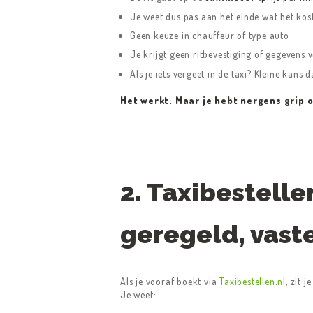
Je weet dus pas aan het einde wat het kos
Geen keuze in chauffeur of type auto
Je krijgt geen ritbevestiging of gegevens 
Als je iets vergeet in de taxi? Kleine kans d
Het werkt. Maar je hebt nergens grip o
2. Taxibestelle
geregeld, vaste
Als je vooraf boekt via
Taxibestellen.nl
, zit 
Je weet:
HOME