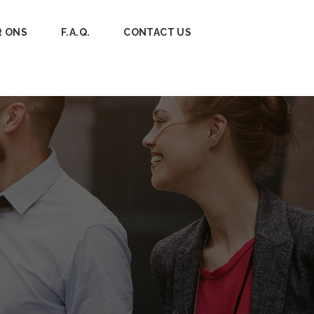
R ONS
F.A.Q.
CONTACT US