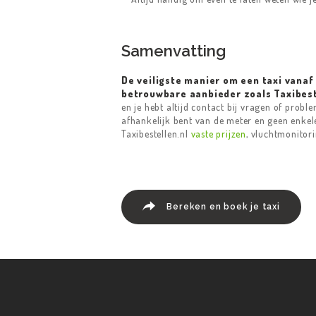
Samenvatting
De veiligste manier om een taxi vanaf
betrouwbare aanbieder zoals Taxibest
en je hebt altijd contact bij vragen of proble
afhankelijk bent van de meter en geen enkele 
Taxibestellen.nl
vaste prijzen
, vluchtmonitori
Bereken en boek je taxi