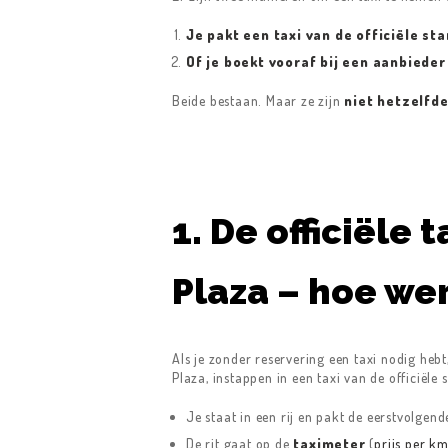
Je pakt een taxi van de officiële st
Of je boekt vooraf bij een aanbieder
Beide bestaan. Maar ze zijn
niet hetzelfd
1. De officiële 
Plaza – hoe wer
Als je zonder reservering een taxi nodig hebt
Plaza, instappen in een taxi van de officiële 
Je staat in een rij en pakt de eerstvolgen
De rit gaat op de
taximeter
(
prijs per km