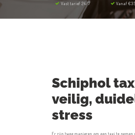
Vast tarief 24/7
Vanaf €35
Schiphol tax
veilig, duide
stress
Er zijn twee manieren om een taxi te nemen 