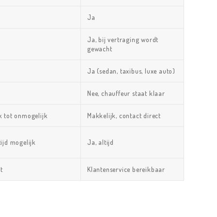
Ja
Ja, bij vertraging wordt
gewacht
Ja (sedan, taxibus, luxe auto)
Nee, chauffeur staat klaar
jk tot onmogelijk
Makkelijk, contact direct
tijd mogelijk
Ja, altijd
t
Klantenservice bereikbaar