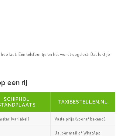
hoe laat. Eén telefoontje en het wordt opgelost. Dat lukt je
p een rij
SCHIPHOL
TAXIBESTELLEN.NL
STANDPLAATS
meter (variabel)
Vaste prijs (vooraf bekend)
Ja, per mail of WhatApp