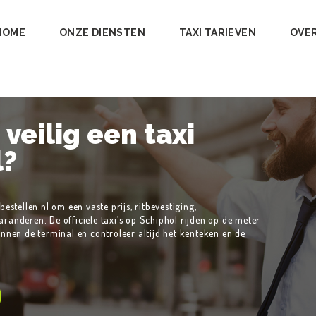
HOME
ONZE DIENSTEN
TAXI TARIEVEN
OVE
veilig een taxi
l?
estellen.nl om een vaste prijs, ritbevestiging,
randeren. De officiële taxi’s op Schiphol rijden op de meter
innen de terminal en controleer altijd het kenteken en de